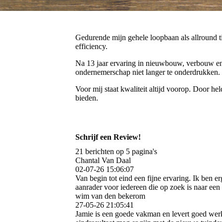
Gedurende mijn gehele loopbaan als allround ti
efficiency.
Na 13 jaar ervaring in nieuwbouw, verbouw en 
ondernemerschap niet langer te onderdrukken.
Voor mij staat kwaliteit altijd voorop. Door he
bieden.
Schrijf een Review!
21 berichten op 5 pagina's
Chantal Van Daal
02-07-26
15:06:07
Van begin tot eind een fijne ervaring. Ik ben
aanrader voor iedereen die op zoek is naar ee
wim van den bekerom
27-05-26
21:05:41
Jamie is een goede vakman en levert goed wer