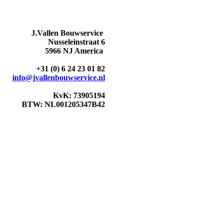
J.Vallen Bouwservice
Nusseleinstraat 6
5966 NJ America
+31 (0) 6 24 23 01 82
info@jvallenbouwservice.nl
KvK: 73905194
BTW: NL001205347B42