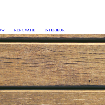
UW
RENOVATIE
INTERIEUR