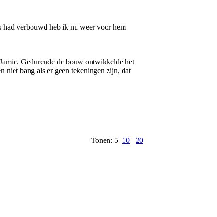
huis had verbouwd heb ik nu weer voor hem
et Jamie. Gedurende de bouw ontwikkelde het
n niet bang als er geen tekeningen zijn, dat
Tonen: 5
10
20