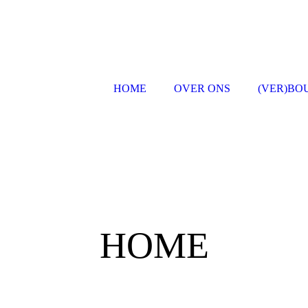
HOME
OVER ONS
(VER)BO
HOME