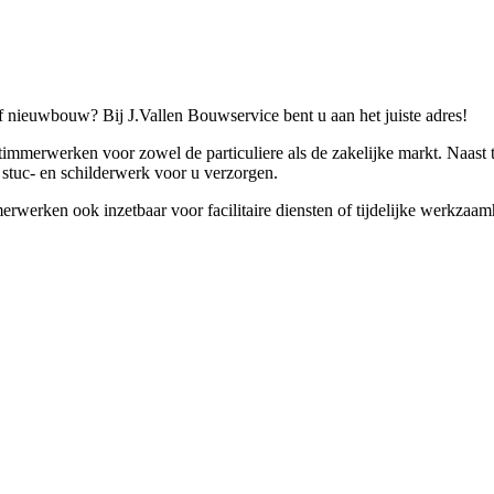
f nieuwbouw? Bij J.Vallen Bouwservice bent u aan het juiste adres!
e timmerwerken voor zowel de particuliere als de zakelijke markt. Naas
, stuc- en schilderwerk voor u verzorgen.
merwerken ook inzetbaar voor facilitaire diensten of tijdelijke werkzaa