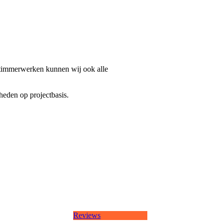
t timmerwerken kunnen wij ook alle
mheden op projectbasis.
Reviews